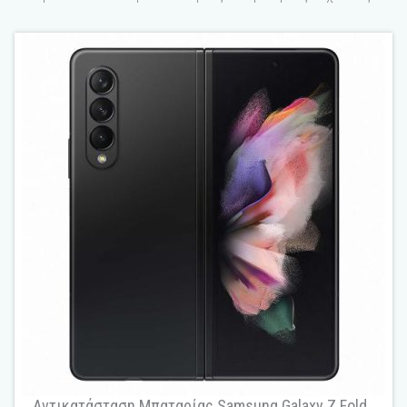
Αντικατάσταση Μπαταρίας Samsung Galaxy Z Fold