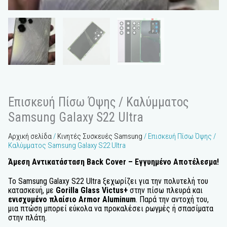
Επισκευή Πίσω Όψης / Καλύμματος
Samsung Galaxy S22 Ultra
Αρχική σελίδα
/
Κινητές Συσκευές Samsung
/ Επισκευή Πίσω Όψης /
Καλύμματος Samsung Galaxy S22 Ultra
Άμεση Αντικατάσταση Back
Cover
– Εγγυημένο Αποτέλεσμα!
Το Samsung Galaxy S22 Ultra ξεχωρίζει για την πολυτελή του
κατασκευή, με
Gorilla Glass Victus+
στην πίσω πλευρά και
ενισχυμένο πλαίσιο Armor Aluminum
. Παρά την αντοχή του,
μια πτώση μπορεί εύκολα να προκαλέσει ρωγμές ή σπασίματα
στην πλάτη.