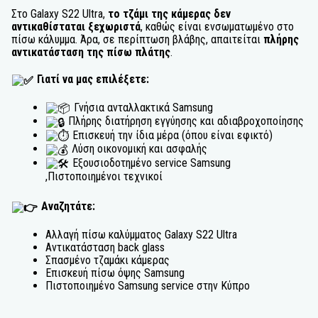
Στο Galaxy S22 Ultra,
το τζάμι της κάμερας δεν
αντικαθίσταται ξεχωριστά
, καθώς είναι ενσωματωμένο στο
πίσω κάλυμμα. Άρα, σε περίπτωση βλάβης, απαιτείται
πλήρης
αντικατάσταση της πίσω πλάτης
.
Γιατί να μας επιλέξετε:
Γνήσια ανταλλακτικά Samsung
Πλήρης διατήρηση εγγύησης και αδιαβροχοποίησης
Επισκευή την ίδια μέρα (όπου είναι εφικτό)
Λύση οικονομική και ασφαλής
Εξουσιοδοτημένο service Samsung
,Πιστοποιημένοι τεχνικοί
Αναζητάτε:
Αλλαγή πίσω καλύμματος Galaxy S22 Ultra
Αντικατάσταση back glass
Σπασμένο τζαμάκι κάμερας
Επισκευή πίσω όψης Samsung
Πιστοποιημένο Samsung service στην Κύπρο