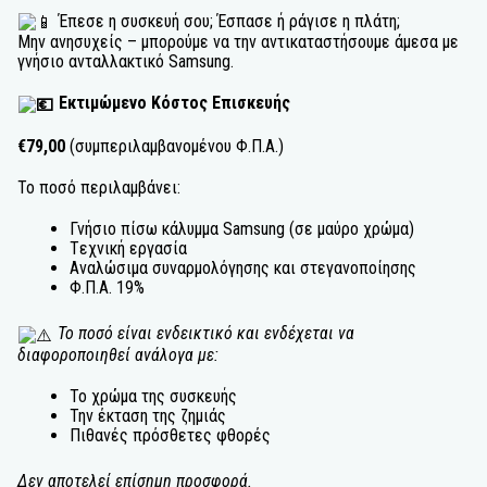
Έπεσε η συσκευή σου; Έσπασε ή ράγισε η πλάτη;
Μην ανησυχείς – μπορούμε να την αντικαταστήσουμε άμεσα με
γνήσιο ανταλλακτικό Samsung.
Εκτιμώμενο Κόστος Επισκευής
€79,00
(συμπεριλαμβανομένου Φ.Π.Α.)
Το ποσό περιλαμβάνει:
Γνήσιο πίσω κάλυμμα Samsung (σε μαύρο χρώμα)
Tεχνική εργασία
Αναλώσιμα συναρμολόγησης και στεγανοποίησης
Φ.Π.Α. 19%
Το ποσό είναι ενδεικτικό και ενδέχεται να
διαφοροποιηθεί ανάλογα με:
Το χρώμα της συσκευής
Την έκταση της ζημιάς
Πιθανές πρόσθετες φθορές
Δεν αποτελεί επίσημη προσφορά.