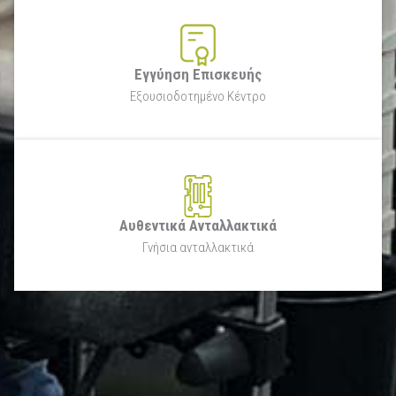
Εγγύηση Επισκευής
Εξουσιοδοτημένο Kέντρο
Αυθεντικά Ανταλλακτικά
Γνήσια ανταλλακτικά