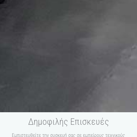
Δημοφιλής Επισκευές
Εμπιστευθείτε την συσκευή σας σε εμπείρους τεχνικούς