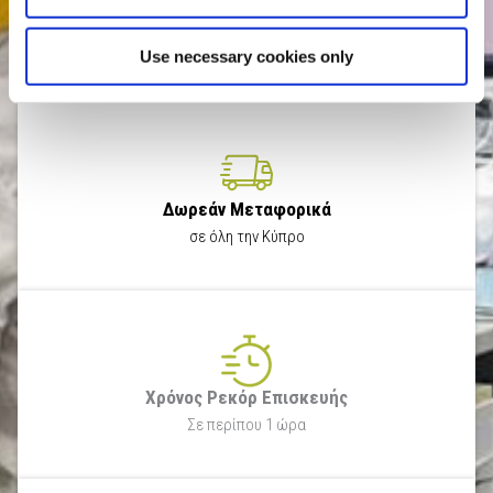
Γιατί να μας επιλέξετε:
Use necessary cookies only
Δωρεάν Μεταφορικά
σε όλη την Κύπρο
Χρόνος Ρεκόρ Επισκευής
Σε περίπου 1 ώρα