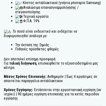
Κόστος ανταλλακτικού (γνήσια μπαταρία Samsung)
Αναλώσιμα επανασυναρμολόγησης /
στεγανοποίησης
Τεχνική εργασία
Φ.Π.Α. 19%
Το ποσό είναι ενδεικτικό και ενδέχεται να
διαφοροποιηθεί ανάλογα με:
Την έκταση της ζημιάς
Πιθανές πρόσθετες φθορές
Δεν αποτελεί επίσημη προσφορά.
Για
τελική διάγνωση
, επισκεφθείτε το εξουσιοδοτημένο μας
κέντρο.
Μέσος Χρόνος Επισκευής:
Αυθημερόν | Έως 4 εργάσιμες αν
απαιτείται παραγγελια ανταλλακτικου
Χρόνος Εγγύησης:
Εντάσσεται στην εργοστασιακή εγγύηση (αν
ισχύει) | 90 ημέρες εγγύηση επισκευής για τα εκτός περιοδου
εγγύησης