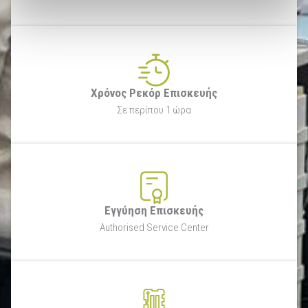
Χρόνος Ρεκόρ Επισκευής
Σε περίπου 1 ώρα
Εγγύηση Επισκευής
Authorised Service Center