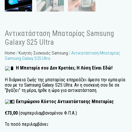
Αντικατάσταση Μπαταρίας Samsung
Galaxy S25 Ultra
Home
/
Κινητές Συσκευές Samsung
/ Αντικατάσταση Μπαταρίας
Samsung Galaxy S25 Ultra
Η Μπαταρία σου Δεν Κρατάει; Η Λύση Είναι Εδώ!
Η διάρκεια ζωής της μπαταρίας επηρεάζει άμεσα την εμπειρία
σου με το Samsung Galaxy S25 Ultra. Αν η συσκευή σου δε σε
“βγάζει” τη μέρα, ήρθε η ώρα για αντικατάσταση.
Εκτιμώμενο Κόστος Αντικατάστασης Μπαταρίας
€73,00
(συμπεριλαμβανομένου Φ.Π.Α.)
Το ποσό περιλαμβάνει: