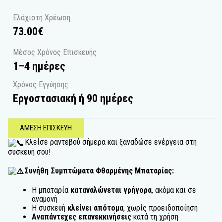
Ελάχιστη Χρέωση
73.00
€
Μέσος Χρόνος Επισκευής
1–4 ημέρες
Χρόνος Εγγύησης
Εργοστασιακή ή 90 ημέρες
ΑΜΕΣΗ ΕΠΙΣΚΕΥΗ
Κλείσε ραντεβού σήμερα και ξαναδώσε ενέργεια στη
συσκευή σου!
Συνήθη Συμπτώματα Φθαρμένης Μπαταρίας:
Η μπαταρία
καταναλώνεται γρήγορα
, ακόμα και σε
αναμονή
Η συσκευή
κλείνει απότομα
, χωρίς προειδοποίηση
Αν
απάντεχες επανεκκινήσεις
κατά τη χρήση