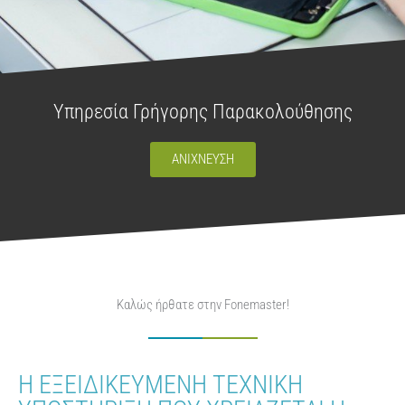
Υπηρεσία Γρήγορης Παρακολούθησης
ΑΝΙΧΝΕΥΣΗ
Καλώς ήρθατε στην Fonemaster!
Η ΕΞΕΙΔΙΚΕΥΜΕΝΗ ΤΕΧΝΙΚΗ