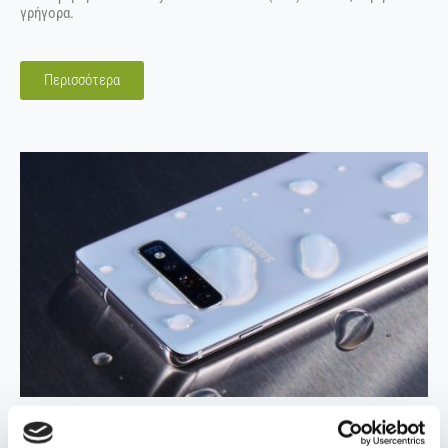
γρήγορα.
Περισσότερα
Water Damaged Phones