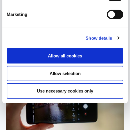
Connectivity
Marketing
Επισκεφθείτε το εργαστήριο μας για ένα διαγνωστικό έλεγχο!
Διαθέτουμε την τεχνογνωσία και τον εξοπλισμό για να διαγνώσουμε
και να επισκευάσουμε στοχευμένα…
Show details
Περισσότερα
Allow all cookies
Allow selection
Use necessary cookies only