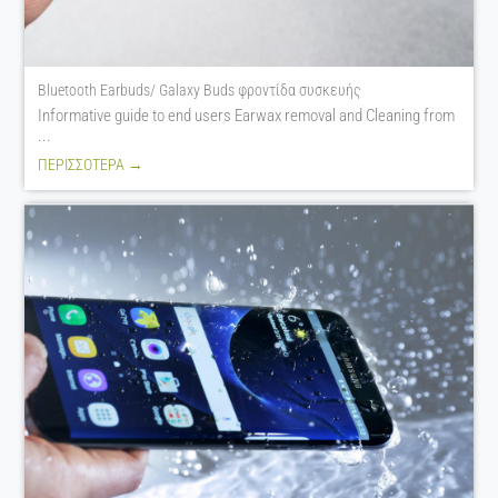
Bluetooth Earbuds/ Galaxy Buds φροντίδα συσκευής
Informative guide to end users Earwax removal and Cleaning from
...
ΠΕΡΙΣΣΟΤΕΡΑ →