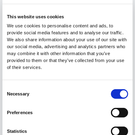
Ζημιά από εισχώρηση νερού
Βράχηκε η συσκευή σας; Σας προβληματίζει εάν αξίζει τον κόπο και
This website uses cookies
το κόστος για να την επισκευάσετε;
We use cookies to personalise content and ads, to
provide social media features and to analyse our traffic.
We also share information about your use of our site with
Περισσότερα
our social media, advertising and analytics partners who
may combine it with other information that you’ve
provided to them or that they’ve collected from your use
of their services.
Consent
Necessary
Selection
Preferences
Statistics