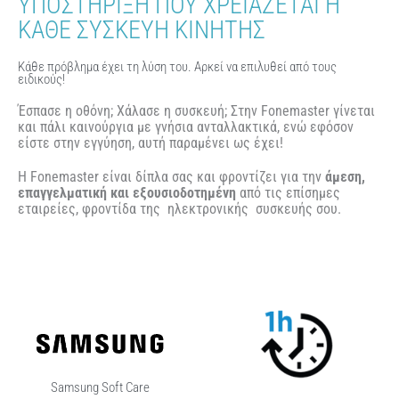
ΥΠΟΣΤΗΡΙΞΗ ΠΟΥ ΧΡΕΙΑΖΕΤΑΙ Η
ΚΑΘΕ ΣΥΣΚΕΥΗ ΚΙΝΗΤΗΣ​
Κάθε πρόβλημα έχει τη λύση του. Αρκεί να επιλυθεί από τους
ειδικούς!
Έσπασε η οθόνη; Xάλασε η συσκευή; Στην Fonemaster γίνεται
και πάλι καινούργια με γνήσια ανταλλακτικά, ενώ εφόσον
είστε στην εγγύηση, αυτή παραμένει ως έχει!
Η Fonemaster είναι δίπλα σας και φροντίζει για την
άμεση,
επαγγελματική και εξουσιοδοτημένη
από τις επίσημες
εταιρείες, φροντίδα της ηλεκτρονικής συσκευής σου.
Samsung Soft Care