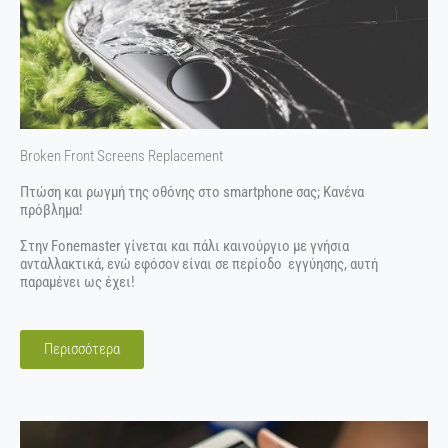
Broken Front Screens Replacement
Πτώση και ρωγμή της οθόνης στο smartphone σας; Κανένα
πρόβλημα!
Στην Fonemaster γίνεται και πάλι καινούργιο με γνήσια
ανταλλακτικά, ενώ εφόσον είναι σε περίοδο εγγύησης, αυτή
παραμένει ως έχει!
Περισσότερα