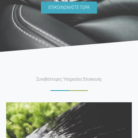
ΕΠΙΚΟΙΝΩΝΗΣΤΕ ΤΩΡΑ
Συνηθέστερες Υπηρεσίες Επισκευής