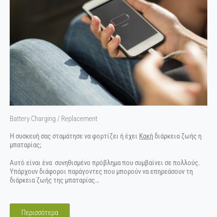
Battery Charging / Replacement
Η συσκευή σας σταμάτησε να φορτίζει ή έχει
Κακή
διάρκεια ζωής η
μπαταρίας;
Αυτό είναι ένα συνηθισμένο πρόβλημα που συμβαίνει σε πολλούς.
Υπάρχουν διάφοροι παράγοντες που μπορούν να επηρεάσουν τη
διάρκεια ζωής της μπαταρίας…
Περισσότερα