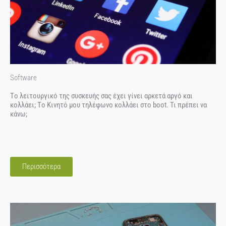
Software
Tο λειτουργικό της συσκευής σας έχει γίνει αρκετά αργό και
κολλάει; Tο Κινητό μου τηλέφωνο κολλάει στο boot. Τι πρέπει να
κάνω;
Περισσότερα