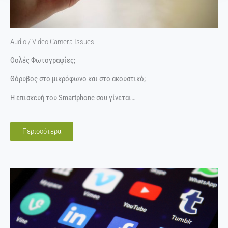
Audio / Video Camera Issues
Θολές Φωτογραφίες;
Θόρυβος στο μικρόφωνο και στο ακουστικό;
Η επισκευή του Smartphone σου γίνεται…
Περισσότερα