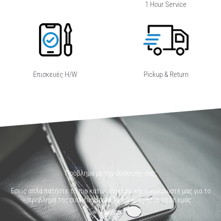
1 Hour Service
Επισκευές H/W
Pickup & Return
Πρόβλημα με την συσκευής σας;
Εσείς απλά πατήστε το πιο κάτω πλήκτρο και ενημερώστε μας για το
πρόβλημα της συσκευής σας. Τη λύση, αφήστε τη σε εμάς.